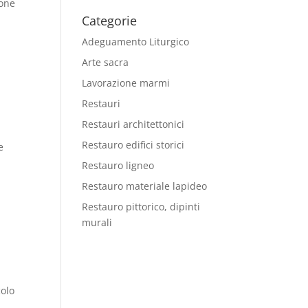
ione
Categorie
Adeguamento Liturgico
Arte sacra
Lavorazione marmi
Restauri
Restauri architettonici
Restauro edifici storici
e
Restauro ligneo
Restauro materiale lapideo
Restauro pittorico, dipinti
murali
colo