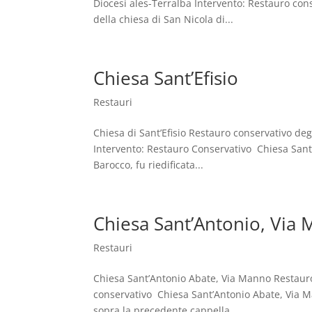
Diocesi ales-Terralba Intervento: Restauro cons
della chiesa di San Nicola di...
Chiesa Sant’Efisio
Restauri
Chiesa di Sant’Efisio Restauro conservativo deg
Intervento: Restauro Conservativo Chiesa Sant’E
Barocco, fu riedificata...
Chiesa Sant’Antonio, Via
Restauri
Chiesa Sant’Antonio Abate, Via Manno Restaur
conservativo Chiesa Sant’Antonio Abate, Via Ma
sopra la precedente cappella...