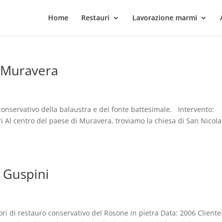
Home
Restauri
Lavorazione marmi
, Muravera
onservativo della balaustra e del fonte battesimale. Intervento:
i Al centro del paese di Muravera, troviamo la chiesa di San Nicola
, Guspini
ri di restauro conservativo del Rosone in pietra Data: 2006 Cliente