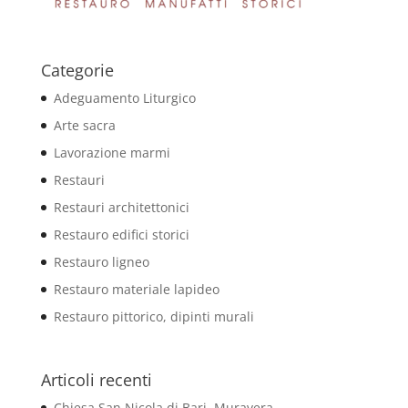
Categorie
Adeguamento Liturgico
Arte sacra
Lavorazione marmi
Restauri
Restauri architettonici
Restauro edifici storici
Restauro ligneo
Restauro materiale lapideo
Restauro pittorico, dipinti murali
Articoli recenti
Chiesa San Nicola di Bari, Muravera