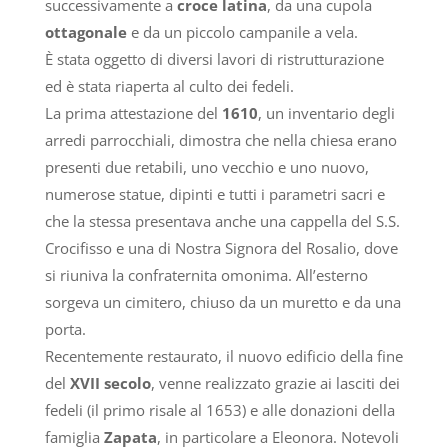
successivamente a
croce latina
, da una cupola
ottagonale
e da un piccolo campanile a vela.
È stata oggetto di diversi lavori di ristrutturazione
ed è stata riaperta al culto dei fedeli.
La prima attestazione del
1610
, un inventario degli
arredi parrocchiali, dimostra che nella chiesa erano
presenti due retabili, uno vecchio e uno nuovo,
numerose statue, dipinti e tutti i parametri sacri e
che la stessa presentava anche una cappella del S.S.
Crocifisso e una di Nostra Signora del Rosalio, dove
si riuniva la confraternita omonima. All’esterno
sorgeva un cimitero, chiuso da un muretto e da una
porta.
Recentemente restaurato, il nuovo edificio della fine
del
XVII secolo
, venne realizzato grazie ai lasciti dei
fedeli (il primo risale al 1653) e alle donazioni della
famiglia
Zapata
, in particolare a Eleonora. Notevoli