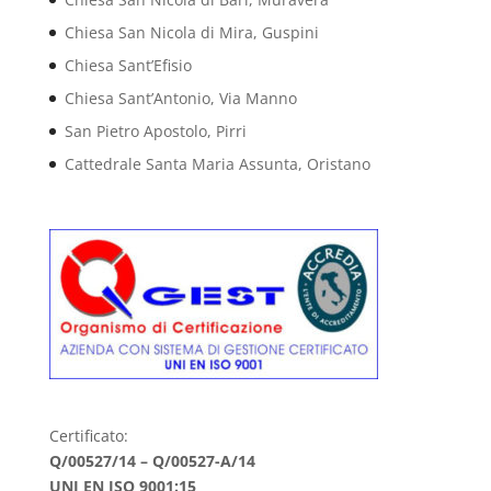
Chiesa San Nicola di Mira, Guspini
Chiesa Sant’Efisio
Chiesa Sant’Antonio, Via Manno
San Pietro Apostolo, Pirri
Cattedrale Santa Maria Assunta, Oristano
Certificato:
Q/00527/14 – Q/00527-A/14
UNI EN ISO 9001:15