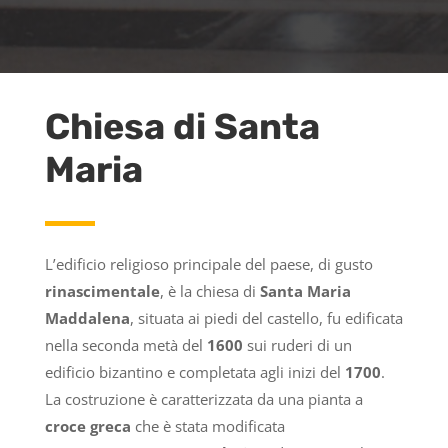
Chiesa di Santa
Maria
L’edificio religioso principale del paese, di gusto
rinascimentale
, è la chiesa di
Santa Maria
Maddalena
, situata ai piedi del castello, fu edificata
nella seconda metà del
1600
sui ruderi di un
edificio bizantino e completata agli inizi del
1700
.
La costruzione è caratterizzata da una pianta a
croce greca
che è stata modificata