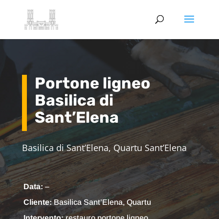
Portone ligneo
Basilica di
Sant’Elena
Basilica di Sant’Elena, Quartu Sant’Elena
Data:
–
Cliente:
Basilica Sant’Elena, Quartu
Intervento:
restauro portone ligneo