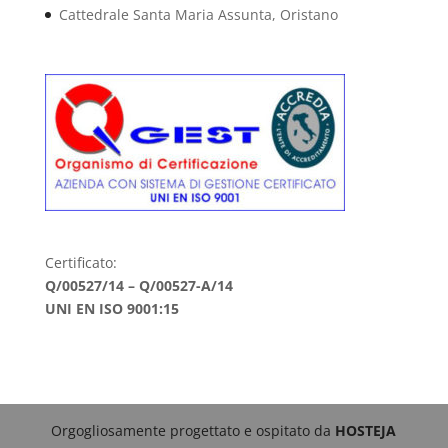
Cattedrale Santa Maria Assunta, Oristano
Certificato:
Q/00527/14 – Q/00527-A/14
UNI EN ISO 9001:15
Orgogliosamente progettato e ospitato da
HOSTEJA